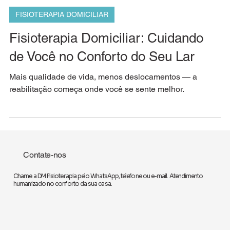
DM Fisioterapia Domiciliar
30 de set. de 2025
1 min de leitura
FISIOTERAPIA DOMICILIAR
Fisioterapia Domiciliar: Cuidando