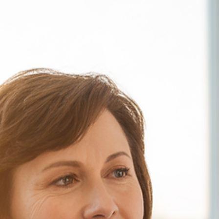
DM Fisioterapia Domiciliar
30 de set. de 2025
1 min de leitura
FISIOTERAPIA DOMICILIAR
Fisioterapia Domiciliar: