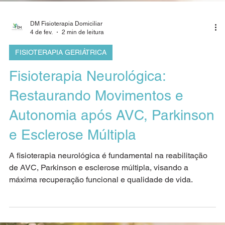
DM Fisioterapia Domiciliar
4 de fev.
2 min de leitura
FISIOTERAPIA GERIÁTRICA
Fisioterapia Neurológica:
Restaurando Movimentos e
Autonomia após AVC, Parkinson