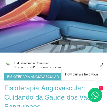
Recupere sua mobilidade com fisioterapia ortopédica:
mais força, menos dor e mais liberdade para viver bem.
Load video
How can we help you?
1
DM Fisioterapia Domiciliar