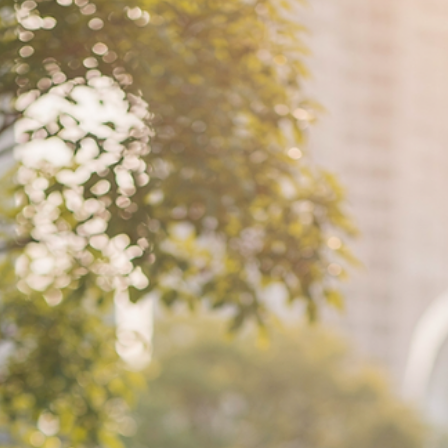
e Esclerose Múltipla
A fisioterapia neurológica é fundamental na reabilitação
de AVC, Parkinson e esclerose múltipla, visando a
máxima recuperação funcional e qualidade de vida.