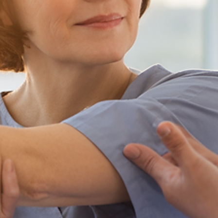
Cuidando de Você no Conforto
do Seu Lar
Mais qualidade de vida, menos deslocamentos — a
reabilitação começa onde você se sente melhor.