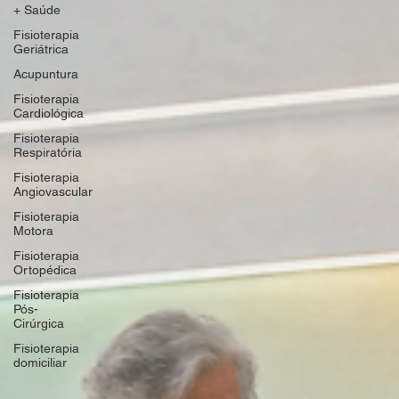
+ Saúde
Fisioterapia
Geriátrica
Acupuntura
Fisioterapia
Cardiológica
Fisioterapia
Respiratória
Fisioterapia
Angiovascular
Fisioterapia
Motora
Fisioterapia
Ortopédica
Fisioterapia
Pós-
Cirúrgica
Fisioterapia
domiciliar