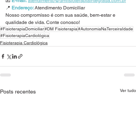
📧
E-mail:
atendimento@dmfisioterapiaintegrada.com.br
📍 
Endereço:
 Atendimento Domiciliar
Nosso compromisso é com sua saúde, bem-estar e 
qualidade de vida. Conte conosco!
#FisioterapiaDomiciliar
#DM Fisioterapia
#AutonomiaNaTerceiraIdade
#FisioterapiaCardiológica
Fisioterapia Cardiológica
Ver tudo
Posts recentes