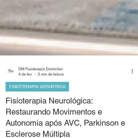
DM Fisioterapia Domiciliar
4 de fev.
2 min de leitura
FISIOTERAPIA GERIÁTRICA
Fisioterapia Neurológica:
Restaurando Movimentos e
Autonomia após AVC, Parkinson e