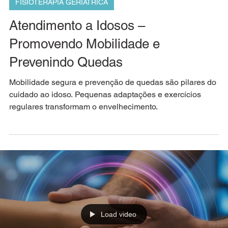
DM Fisioterapia Domiciliar
4 de fev.
2 min de leitura
FISIOTERAPIA GERIÁTRICA
Atendimento a Idosos –
Promovendo Mobilidade e
Prevenindo Quedas
Mobilidade segura e prevenção de quedas são pilares do
cuidado ao idoso. Pequenas adaptações e exercícios
regulares transformam o envelhecimento.