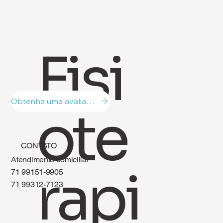
Fisi
Obtenha uma avaliação!
ote
CONTATO
Atendimento domiciliar
71 99151-9905