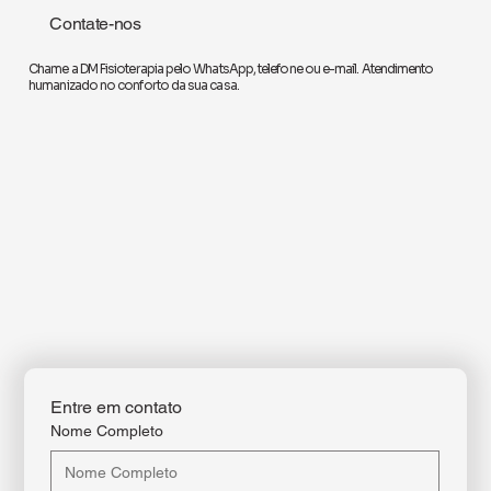
Contate-nos
Chame a DM Fisioterapia pelo WhatsApp, telefone ou e-mail. Atendimento
humanizado no conforto da sua casa.