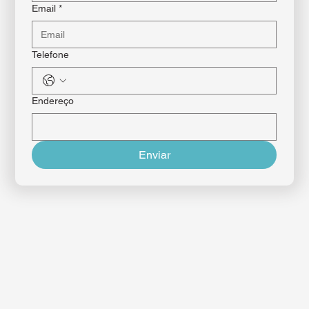
Entre em contato
Nome Completo
Email
*
Telefone
Endereço
Enviar